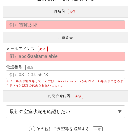
お名前
必須
ご連絡先
メールアドレス
必須
電話番号
任意
※メール受信制限をしている方は、@saitama.ableからのメールを受信できるよ
うドメイン設定の変更をお願いします。
お問合せ内容
必須
その他にご要望等を追加する
任意