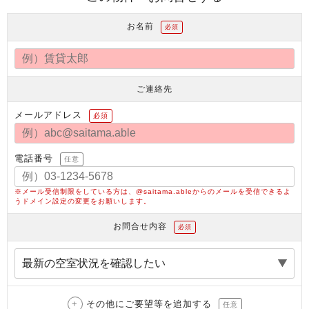
お名前
必須
ご連絡先
メールアドレス
必須
電話番号
任意
※メール受信制限をしている方は、@saitama.ableからのメールを受信できるよ
うドメイン設定の変更をお願いします。
お問合せ内容
必須
その他にご要望等を追加する
任意