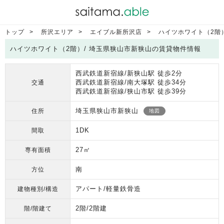
トップ
所沢エリア
エイブル新所沢店
ハイツホワイト（2階
ハイツホワイト（2階）/ 埼玉県狭山市新狭山の賃貸物件情報
西武鉄道新宿線/新狭山駅 徒歩2分
西武鉄道新宿線/南大塚駅 徒歩34分
交通
西武鉄道新宿線/狭山市駅 徒歩39分
埼玉県狭山市新狭山
住所
地図
1DK
間取
27㎡
専有面積
南
方位
アパート/軽量鉄骨造
建物種別/構造
2階/2階建
階/階建て