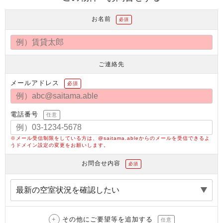
お名前
必須
ご連絡先
メールアドレス
必須
電話番号
任意
※メール受信制限をしている方は、@saitama.ableからのメールを受信できるよ
うドメイン設定の変更をお願いします。
お問合せ内容
必須
その他にご要望等を追加する
任意