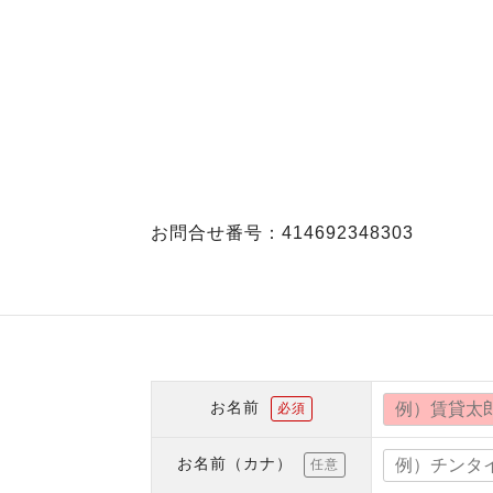
お問合せ番号：414692348303
お名前
必須
お名前（カナ）
任意