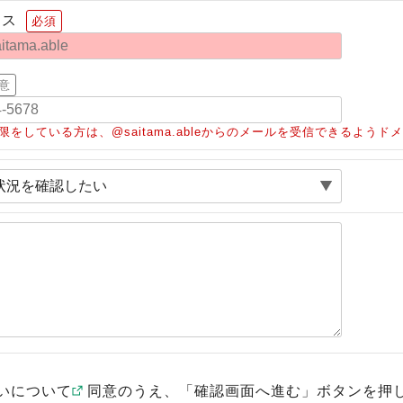
レス
必須
意
限をしている方は、@saitama.ableからのメールを受信できるよう
いについて
同意のうえ、「確認画面へ進む」ボタンを押