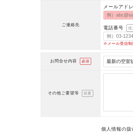
メールアド
ご連絡先
電話番号
任
※メール受信制
お問合せ内容
必須
その他ご要望等
任意
個人情報の扱