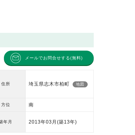
メールでお問合せする(無料)
住所
埼玉県志木市柏町
地図
方位
南
築年月
2013年03月
(築13年)