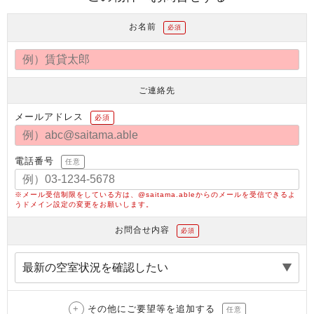
お名前
必須
ご連絡先
メールアドレス
必須
電話番号
任意
※メール受信制限をしている方は、@saitama.ableからのメールを受信できるよ
うドメイン設定の変更をお願いします。
お問合せ内容
必須
その他にご要望等を追加する
任意