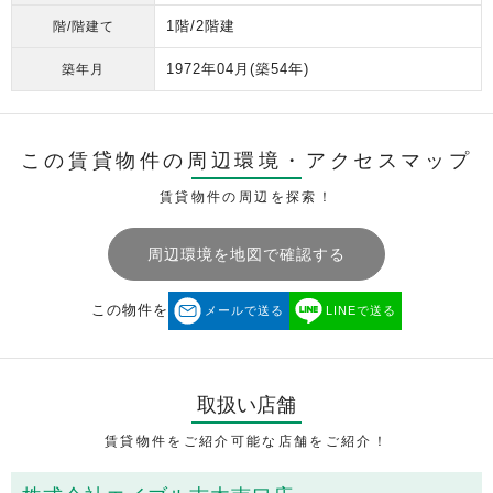
1階/2階建
階/階建て
1972年04月
(築54年)
築年月
この賃貸物件の周辺環境・
アクセスマップ
賃貸物件の周辺を探索！
周辺環境を地図で確認する
この物件を
メールで送る
LINEで送る
取扱い店舗
賃貸物件をご紹介可能な店舗をご紹介！