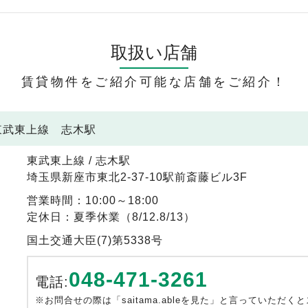
取扱い店舗
賃貸物件をご紹介可能な店舗をご紹介！
 東武東上線 志木駅
東武東上線 / 志木駅
埼玉県新座市東北2-37-10駅前斎藤ビル3F
営業時間：10:00～18:00
定休日：夏季休業（8/12.8/13）
国土交通大臣(7)第5338号
048-471-3261
電話:
※お問合せの際は「saitama.ableを見た」と言っていただく