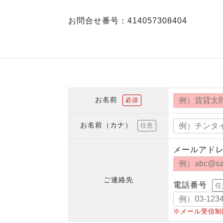
お問合せ番号：414057308404
お名前
必須
お名前（カナ）
任意
メールアド
ご連絡先
電話番号
任
※メール受信制