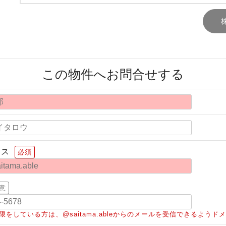
この物件へお問合せする
レス
必須
意
限をしている方は、@saitama.ableからのメールを受信できるよう