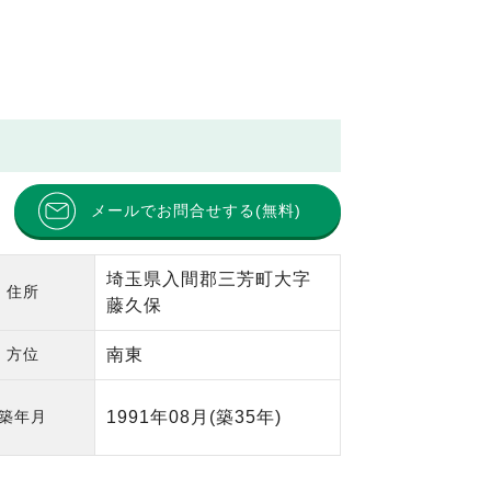
メールでお問合せする(無料)
埼玉県入間郡三芳町大字
住所
藤久保
方位
南東
築年月
1991年08月
(築35年)