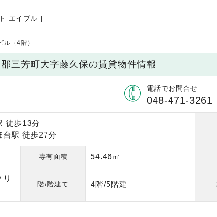
ト エイブル ]
ビル（4階）
入間郡三芳町大字藤久保の賃貸物件情報
電話でお問合せ
048-471-3261
 徒歩13分
台駅 徒歩27分
専有面積
54.46㎡
クリ
階/階建て
4階/5階建