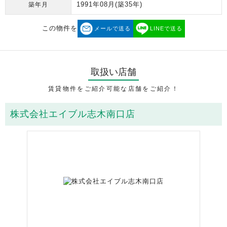
1991年08月
(築35年)
築年月
この物件を
メールで送る
LINEで送る
取扱い店舗
賃貸物件をご紹介可能な店舗をご紹介！
株式会社エイブル志木南口店