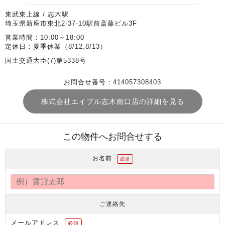
東武東上線 / 志木駅
埼玉県新座市東北2-37-10駅前斎藤ビル3F
営業時間：10:00～18:00
定休日：夏季休業（8/12.8/13）
国土交通大臣(7)第5338号
お問合せ番号：414057308403
株式会社エイブル志木南口店の詳細を見る
この物件へお問合せする
お名前
必須
ご連絡先
メールアドレス
必須