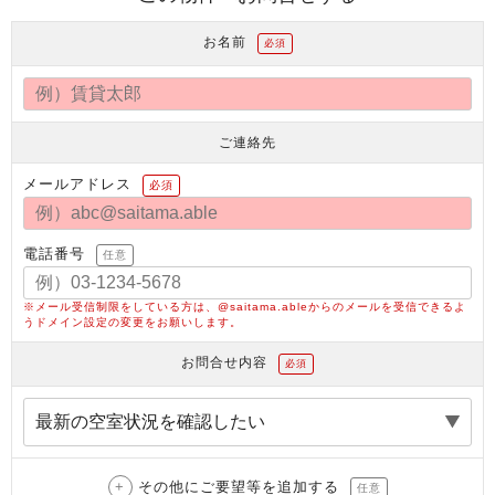
お名前
必須
ご連絡先
メールアドレス
必須
電話番号
任意
※メール受信制限をしている方は、@saitama.ableからのメールを受信できるよ
うドメイン設定の変更をお願いします。
お問合せ内容
必須
その他にご要望等を追加する
任意