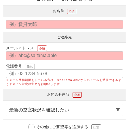
お名前
必須
ご連絡先
メールアドレス
必須
電話番号
任意
※メール受信制限をしている方は、@saitama.ableからのメールを受信できるよ
うドメイン設定の変更をお願いします。
お問合せ内容
必須
その他にご要望等を追加する
任意