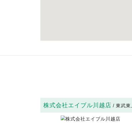
株式会社エイブル川越店
/ 東武