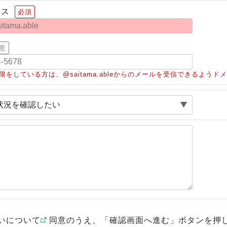
レス
必須
意
限をしている方は、@saitama.ableからのメールを受信できるよう
いについて
同意のうえ、「確認画面へ進む」ボタンを押