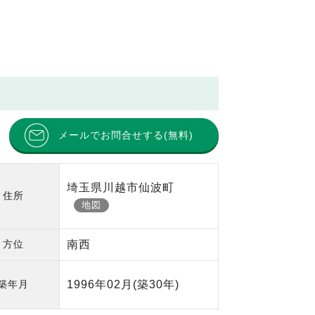
メールでお問合せする(無料)
埼玉県川越市仙波町
住所
地図
方位
南西
築年月
1996年02月
(築30年)