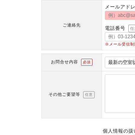
メールアド
ご連絡先
電話番号
任
※メール受信制
お問合せ内容
必須
その他ご要望等
任意
個人情報の扱