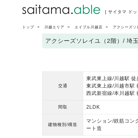
[ サイタマ ドッ
トップ
川越エリア
エイブル川越店
アクシーズソ
アクシーズソレイユ（2階）/ 
東武東上線/川越駅 徒
交通
東武東上線/川越市駅 
西武新宿線/本川越駅 
間取
2LDK
マンション/鉄筋コン
建物種別/構造
ート造