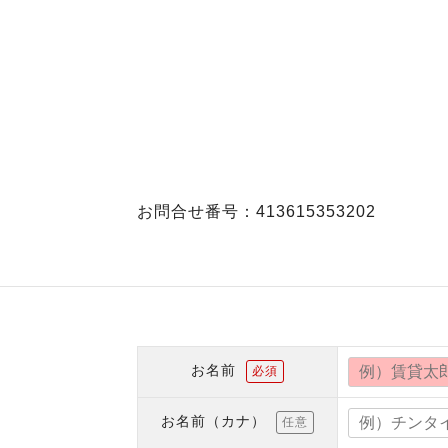
お問合せ番号：413615353202
お名前
必須
お名前（カナ）
任意