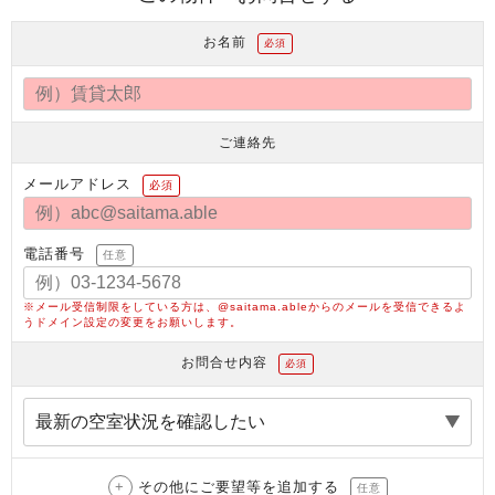
お名前
必須
ご連絡先
メールアドレス
必須
電話番号
任意
※メール受信制限をしている方は、@saitama.ableからのメールを受信できるよ
うドメイン設定の変更をお願いします。
お問合せ内容
必須
その他にご要望等を追加する
任意