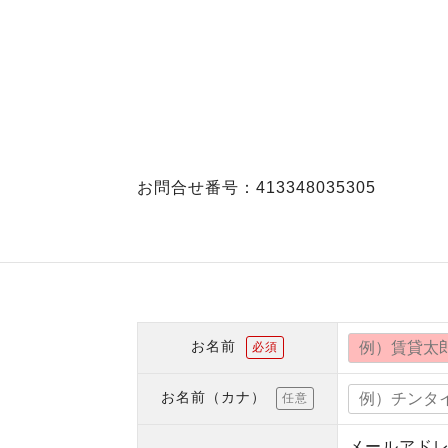
お問合せ番号：413348035305
お名前
必須
お名前（カナ）
任意
メールアド