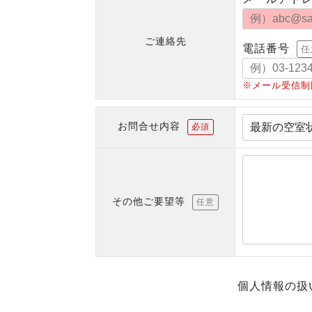
ご連絡先
電話番号
任
※メール受信制
お問合せ内容
必須
その他ご要望等
任意
個人情報の扱