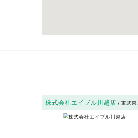
株式会社エイブル川越店
/ 東武