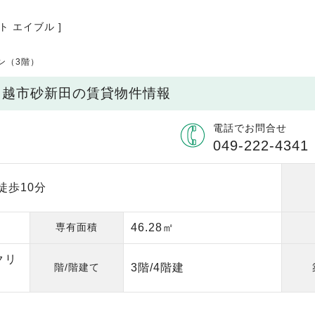
ト エイブル ]
ン（3階）
川越市砂新田の賃貸物件情報
電話でお問合せ
049-222-4341
徒歩10分
専有面積
46.28㎡
クリ
階/階建て
3階/4階建