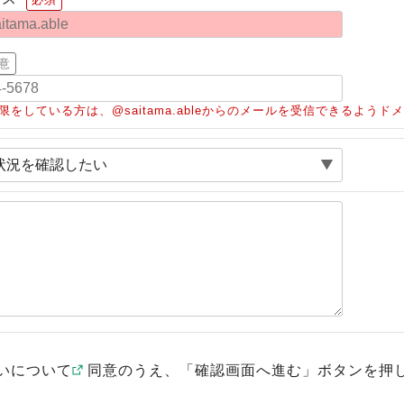
意
限をしている方は、@saitama.ableからのメールを受信できるよう
いについて
同意のうえ、「確認画面へ進む」ボタンを押