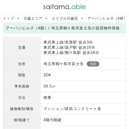
トップ
川越エリア
エイブル川越店
アーバンヒルズ（4階）
アーバンヒルズ（4階）/ 埼玉県鶴ケ島市富士見の賃貸物件情報
東武東上線/若葉駅 徒歩3分
東武東上線/坂戸駅 徒歩25分
交通
東武東上線/鶴ケ島駅 徒歩26分
埼玉県鶴ケ島市富士見
住所
地図
3DK
間取
59.5㎡
専有面積
南東
方位
マンション/鉄筋コンクリート造
建物種別/構造
4階/5階建
階/階建て