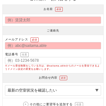
お名前
必須
ご連絡先
メールアドレス
必須
電話番号
任意
※メール受信制限をしている方は、@saitama.ableからのメールを受信できるよ
うドメイン設定の変更をお願いします。
お問合せ内容
必須
その他にご要望等を追加する
任意