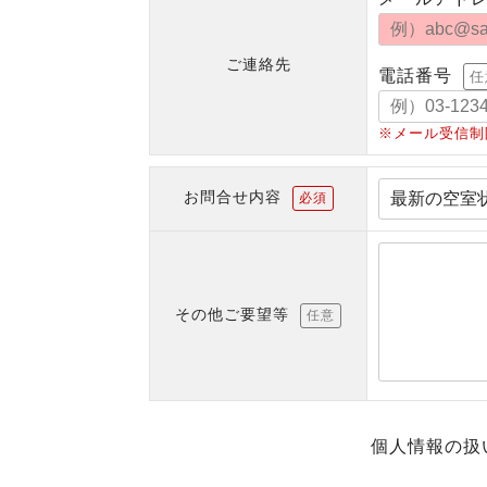
ご連絡先
電話番号
任
※メール受信制
お問合せ内容
必須
その他ご要望等
任意
個人情報の扱