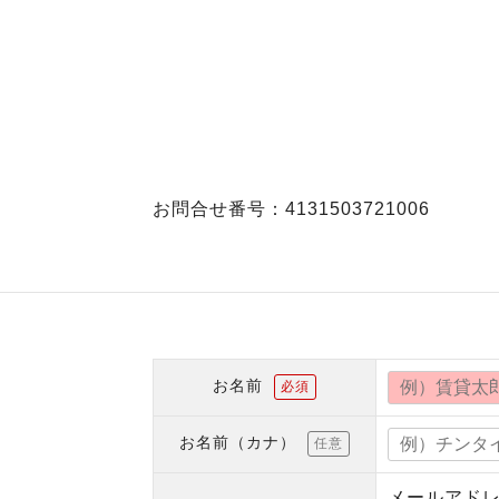
お問合せ番号：4131503721006
お名前
必須
お名前（カナ）
任意
メールアド