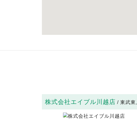
株式会社エイブル川越店
/ 東武