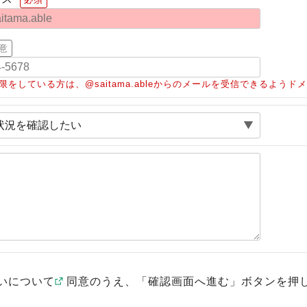
意
限をしている方は、@saitama.ableからのメールを受信できるよう
いについて
同意のうえ、「確認画面へ進む」ボタンを押