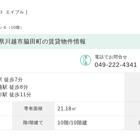
ト エイブル ]
ンＳ（10階）
玉県川越市脇田町の賃貸物件情報
電話でお問合せ
049-222-4341
 徒歩7分
駅 徒歩8分
駅 徒歩11分
専有面積
21.18㎡
階/階建て
10階/10階建