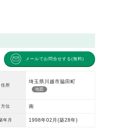
メールでお問合せする(無料)
埼玉県川越市脇田町
住所
地図
方位
南
築年月
1998年02月
(築28年)