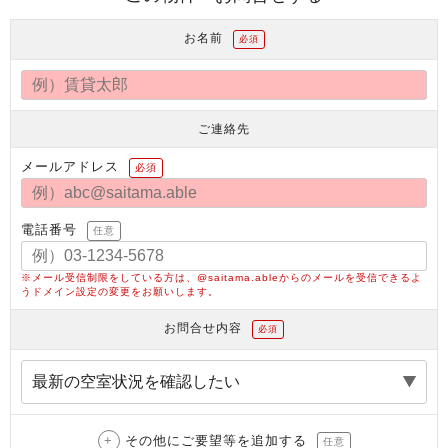
お名前
必須
ご連絡先
メールアドレス
必須
電話番号
任意
※メール受信制限をしている方は、@saitama.ableからのメールを受信できるよ
うドメイン設定の変更をお願いします。
お問合せ内容
必須
その他にご要望等を追加する
任意