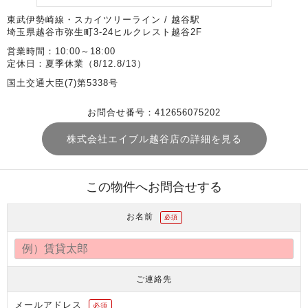
東武伊勢崎線・スカイツリーライン / 越谷駅
埼玉県越谷市弥生町3-24ヒルクレスト越谷2F
営業時間：10:00～18:00
定休日：夏季休業（8/12.8/13）
国土交通大臣(7)第5338号
お問合せ番号：412656075202
株式会社エイブル越谷店の詳細を見る
この物件へお問合せする
お名前
必須
ご連絡先
メールアドレス
必須