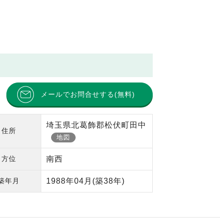
メールでお問合せする(無料)
埼玉県北葛飾郡松伏町田中
住所
地図
方位
南西
築年月
1988年04月
(築38年)