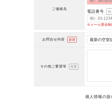
ご連絡先
電話番号
任
※メール受信制
お問合せ内容
必須
その他ご要望等
任意
個人情報の扱