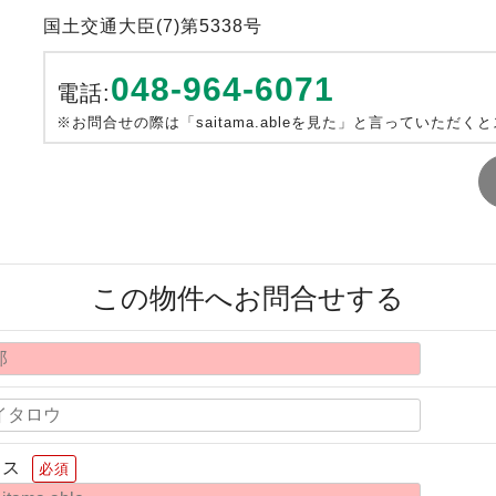
国土交通大臣(7)第5338号
048-964-6071
電話:
※お問合せの際は「saitama.ableを見た」と言っていただく
この物件へお問合せする
レス
必須