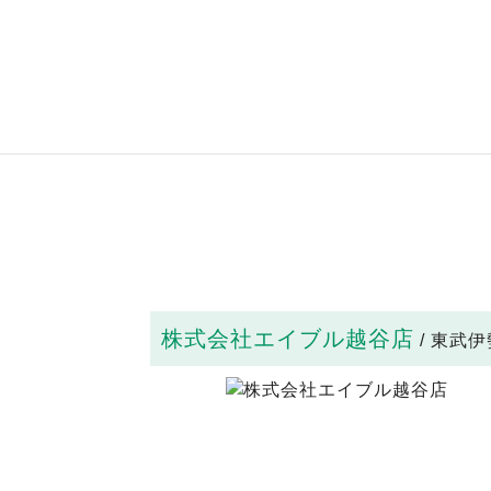
株式会社エイブル越谷店
/ 東武