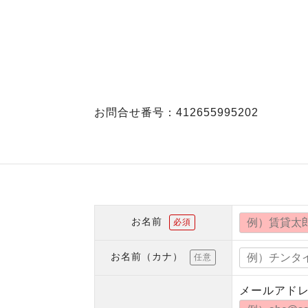
お問合せ番号：412655995202
お名前
必須
お名前（カナ）
任意
メールアド