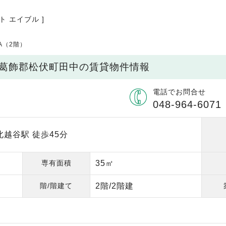
ト エイブル ]
A（2階）
北葛飾郡松伏町田中の賃貸物件情報
電話でお問合せ
048-964-6071
越谷駅 徒歩45分
専有面積
35㎡
階/階建て
2階/2階建