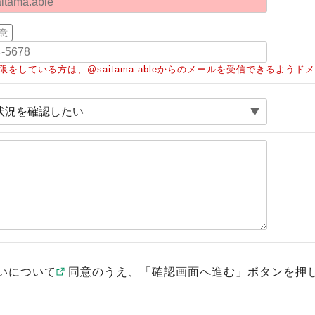
意
限をしている方は、@saitama.ableからのメールを受信できるよう
いについて
同意のうえ、「確認画面へ進む」ボタンを押