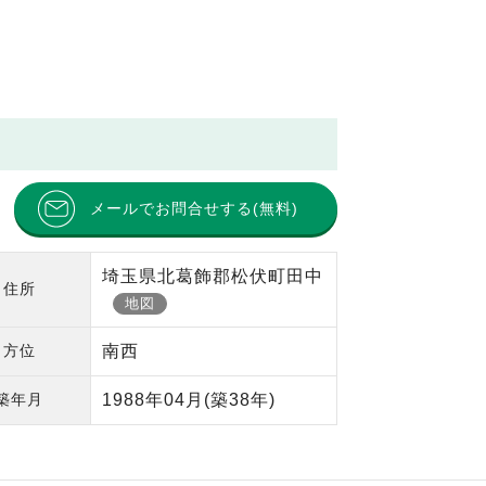
メールでお問合せする(無料)
埼玉県北葛飾郡松伏町田中
住所
地図
方位
南西
築年月
1988年04月
(築38年)