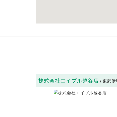
株式会社エイブル越谷店
/ 東武