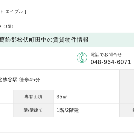
ト エイブル ]
A（1階）
北葛飾郡松伏町田中の賃貸物件情報
電話でお問合せ
048-964-6071
越谷駅 徒歩45分
専有面積
35㎡
階/階建て
1階/2階建