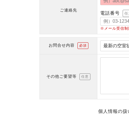
ご連絡先
電話番号
任
※メール受信制
お問合せ内容
必須
その他ご要望等
任意
個人情報の扱