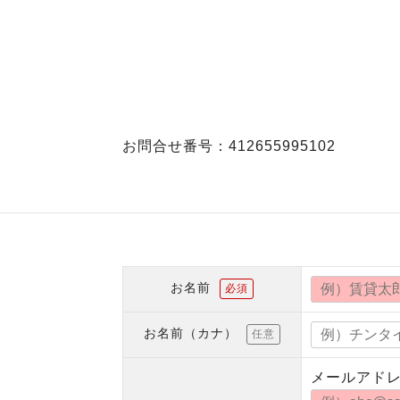
お問合せ番号：412655995102
お名前
必須
お名前（カナ）
任意
メールアド