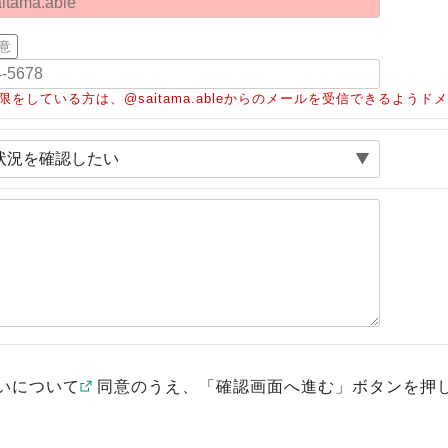
意
限をしている方は、@saitama.ableからのメールを受信できるよう
いについて
同意のうえ、「確認画面へ進む」ボタンを押