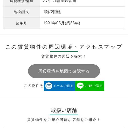
ハイツ/軽量鉄骨造
建物種別/構造
1階/2階建
階/階建て
1991年05月
(築35年)
築年月
この賃貸物件の周辺環境・
アクセスマップ
賃貸物件の周辺を探索！
周辺環境を地図で確認する
この物件を
メールで送る
LINEで送る
取扱い店舗
賃貸物件をご紹介可能な店舗をご紹介！