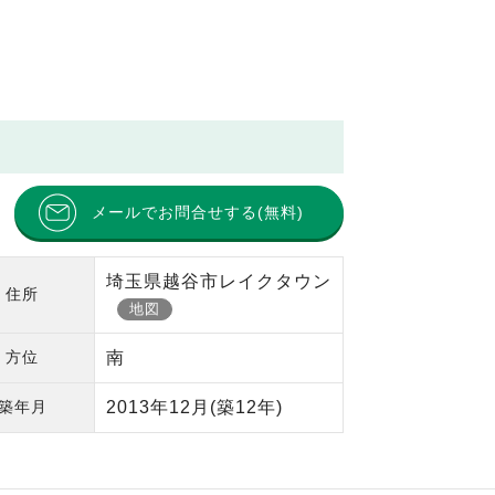
メールでお問合せする(無料)
埼玉県越谷市レイクタウン
住所
地図
方位
南
築年月
2013年12月
(築12年)