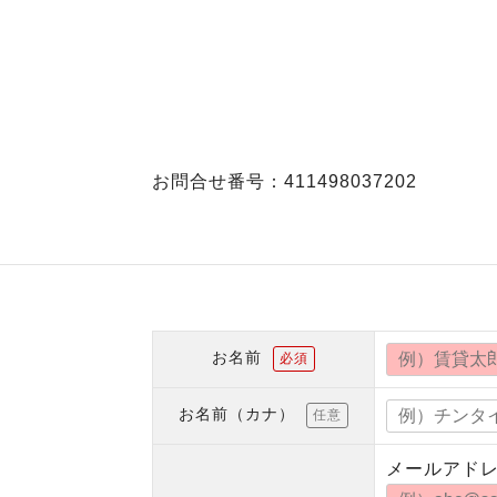
お問合せ番号：411498037202
お名前
必須
お名前（カナ）
任意
メールアド