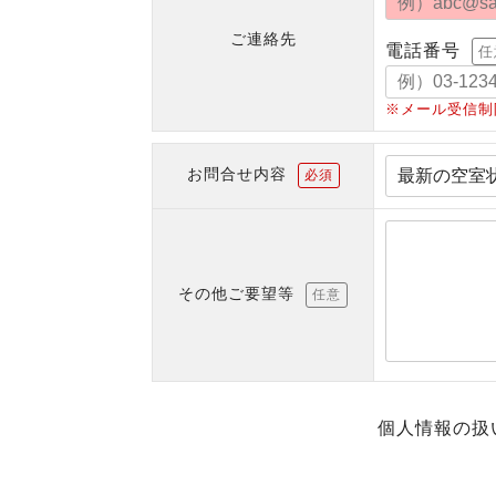
ご連絡先
電話番号
任
※メール受信制
お問合せ内容
必須
その他ご要望等
任意
個人情報の扱