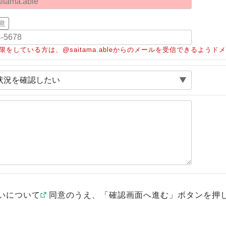
意
限をしている方は、@saitama.ableからのメールを受信できるよう
いについて
同意のうえ、「確認画面へ進む」ボタンを押