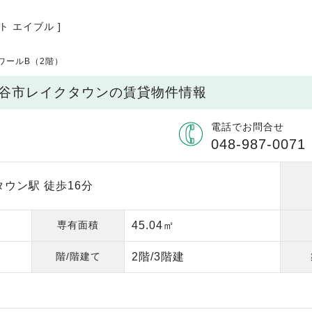
ト エイブル ]
ワールB（2階）
越谷市レイクタウンの賃貸物件情報
電話でお問合せ
048-987-0071
ウン駅 徒歩16分
専有面積
45.04㎡
階/階建て
2階/3階建