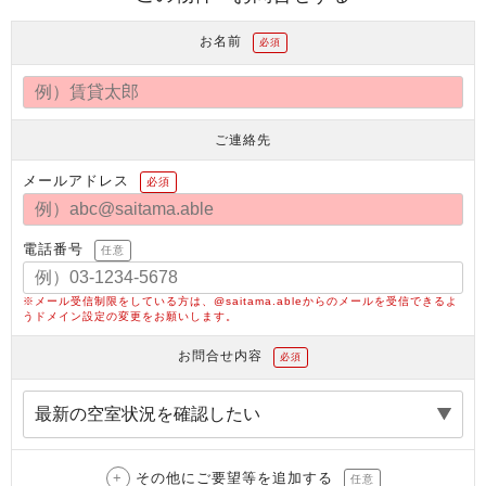
お名前
必須
ご連絡先
メールアドレス
必須
電話番号
任意
※メール受信制限をしている方は、@saitama.ableからのメールを受信できるよ
うドメイン設定の変更をお願いします。
お問合せ内容
必須
その他にご要望等を追加する
任意