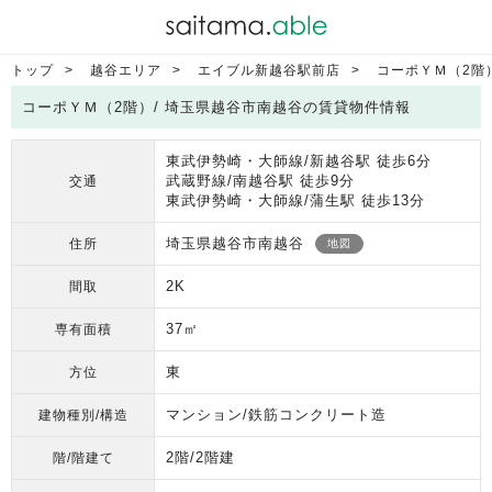
トップ
越谷エリア
エイブル新越谷駅前店
コーポＹＭ（2階
コーポＹＭ（2階）/ 埼玉県越谷市南越谷の賃貸物件情報
東武伊勢崎・大師線/新越谷駅 徒歩6分
武蔵野線/南越谷駅 徒歩9分
交通
東武伊勢崎・大師線/蒲生駅 徒歩13分
埼玉県越谷市南越谷
住所
地図
2K
間取
37㎡
専有面積
東
方位
マンション/鉄筋コンクリート造
建物種別/構造
2階/2階建
階/階建て