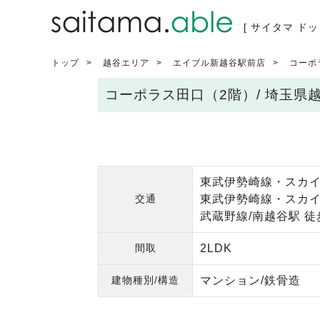
[ サイタマ ドッ
トップ
越谷エリア
エイブル新越谷駅前店
コーポ
コーポラス田口（2階）/ 埼玉県
東武伊勢崎線・スカイ
交通
東武伊勢崎線・スカイ
武蔵野線/南越谷駅 徒
間取
2LDK
建物種別/構造
マンション/鉄骨造