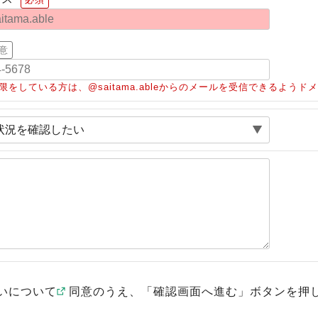
意
限をしている方は、@saitama.ableからのメールを受信できるよう
いについて
同意のうえ、「確認画面へ進む」ボタンを押