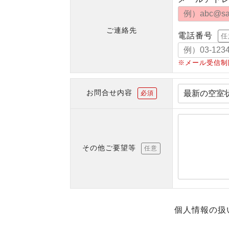
ご連絡先
電話番号
任
※メール受信制
お問合せ内容
必須
その他ご要望等
任意
個人情報の扱