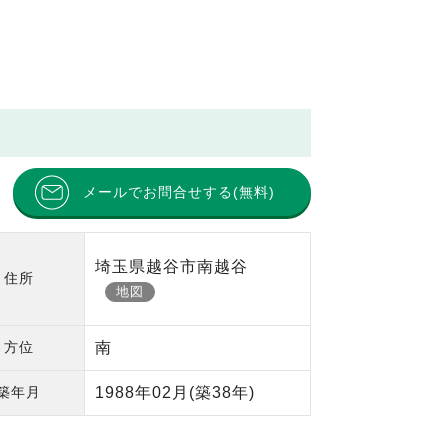
メールでお問合せする(無料)
埼玉県越谷市南越谷
住所
地図
方位
南
築年月
1988年02月
(築38年)