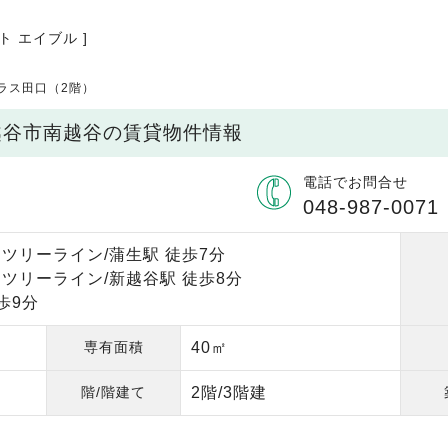
ト エイブル ]
ラス田口（2階）
越谷市南越谷の賃貸物件情報
電話でお問合せ
048-987-0071
ツリーライン/蒲生駅 徒歩7分
ツリーライン/新越谷駅 徒歩8分
歩9分
専有面積
40㎡
階/階建て
2階/3階建