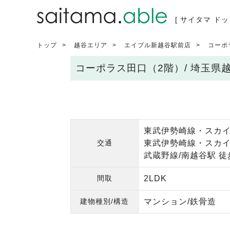
[ サイタマ ドッ
トップ
越谷エリア
エイブル新越谷駅前店
コーポ
コーポラス田口（2階）/ 埼玉県
東武伊勢崎線・スカイ
交通
東武伊勢崎線・スカイ
武蔵野線/南越谷駅 徒
間取
2LDK
建物種別/構造
マンション/鉄骨造