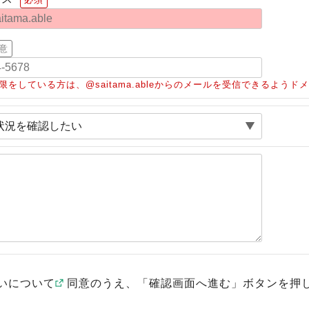
意
限をしている方は、@saitama.ableからのメールを受信できるよう
いについて
同意のうえ、「確認画面へ進む」ボタンを押