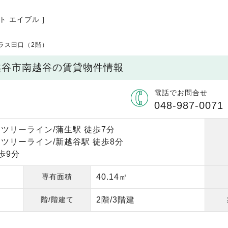
ト エイブル ]
ラス田口（2階）
越谷市南越谷の賃貸物件情報
電話でお問合せ
048-987-0071
ツリーライン/蒲生駅 徒歩7分
ツリーライン/新越谷駅 徒歩8分
歩9分
専有面積
40.14㎡
階/階建て
2階/3階建