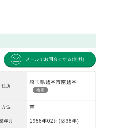
メールでお問合せする(無料)
埼玉県越谷市南越谷
住所
地図
方位
南
築年月
1988年02月
(築38年)