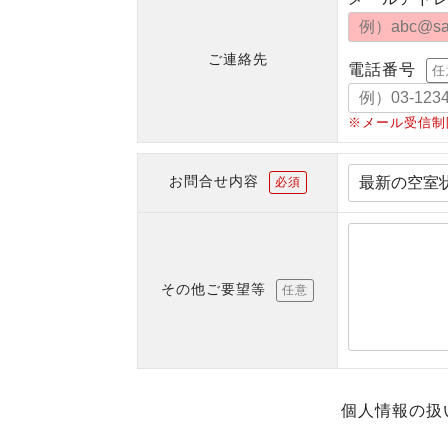
ご連絡先
電話番号
任
※メール受信制
お問合せ内容
必須
その他ご要望等
任意
個人情報の扱