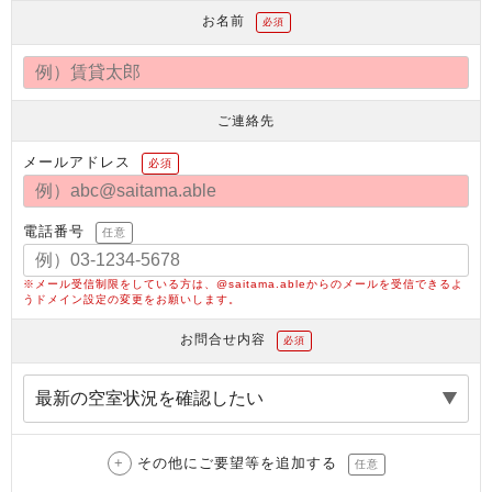
お名前
必須
ご連絡先
メールアドレス
必須
電話番号
任意
※メール受信制限をしている方は、@saitama.ableからのメールを受信できるよ
うドメイン設定の変更をお願いします。
お問合せ内容
必須
その他にご要望等を追加する
任意