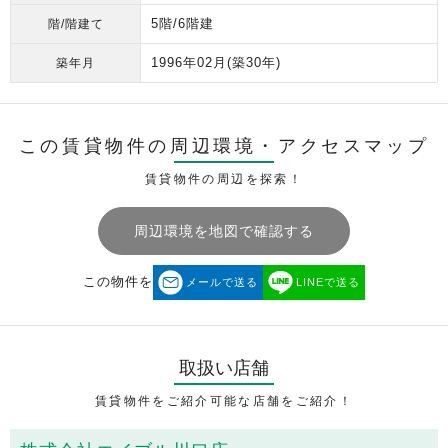
5階/6階建
階/階建て
1996年02月
(築30年)
築年月
この賃貸物件の周辺環境・
アクセスマップ
賃貸物件の周辺を探索！
周辺環境を地図で確認する
この物件を
メールで送る
LINEで送る
取扱い店舗
賃貸物件をご紹介可能な店舗をご紹介！