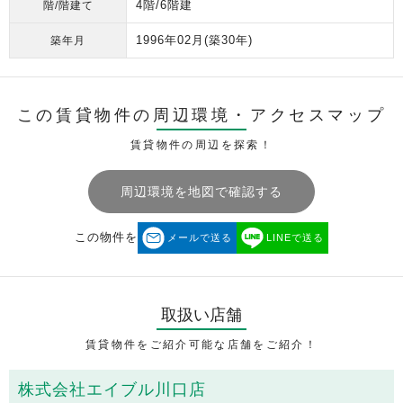
4階/6階建
階/階建て
1996年02月
(築30年)
築年月
この賃貸物件の周辺環境・
アクセスマップ
賃貸物件の周辺を探索！
周辺環境を地図で確認する
この物件を
メールで送る
LINEで送る
取扱い店舗
賃貸物件をご紹介可能な店舗をご紹介！
株式会社エイブル川口店