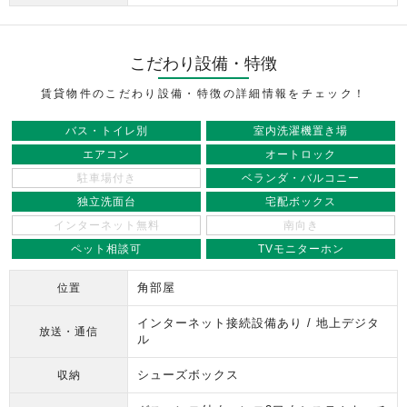
こだわり設備・特徴
賃貸物件のこだわり設備・特徴の詳細情報をチェック！
バス・トイレ別
室内洗濯機置き場
エアコン
オートロック
駐車場付き
ベランダ・バルコニー
独立洗面台
宅配ボックス
インターネット無料
南向き
ペット相談可
TVモニターホン
角部屋
位置
インターネット接続設備あり / 地上デジタ
放送・通信
ル
シューズボックス
収納