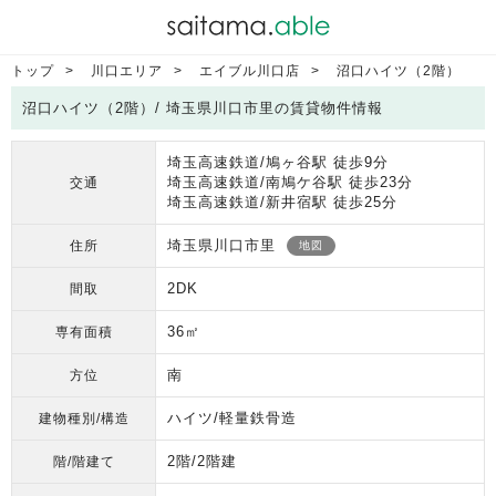
トップ
川口エリア
エイブル川口店
沼口ハイツ（2階）
沼口ハイツ（2階）/ 埼玉県川口市里の賃貸物件情報
埼玉高速鉄道/鳩ヶ谷駅 徒歩9分
埼玉高速鉄道/南鳩ケ谷駅 徒歩23分
交通
埼玉高速鉄道/新井宿駅 徒歩25分
埼玉県川口市里
住所
地図
2DK
間取
36㎡
専有面積
南
方位
ハイツ/軽量鉄骨造
建物種別/構造
2階/2階建
階/階建て