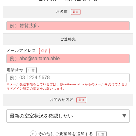
お名前
必須
ご連絡先
メールアドレス
必須
電話番号
任意
※メール受信制限をしている方は、@saitama.ableからのメールを受信できるよ
うドメイン設定の変更をお願いします。
お問合せ内容
必須
その他にご要望等を追加する
任意