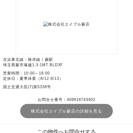
京浜東北線・根岸線 / 蕨駅
埼玉県蕨市塚越1-3-1MT.BLD3F
営業時間：10:00～18:00
定休日：夏季休業（8/12.8/13）
国土交通大臣(7)第5338号
お問合せ番号：409918743402
株式会社エイブル蕨店の詳細を見る
この物件へお問合せする