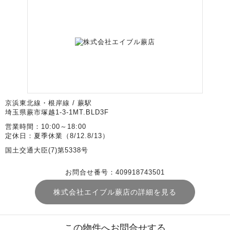
京浜東北線・根岸線 / 蕨駅
埼玉県蕨市塚越1-3-1MT.BLD3F
営業時間：10:00～18:00
定休日：夏季休業（8/12.8/13）
国土交通大臣(7)第5338号
お問合せ番号：409918743501
株式会社エイブル蕨店の詳細を見る
この物件へお問合せする