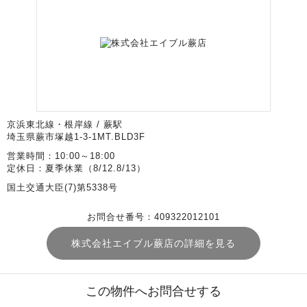
京浜東北線・根岸線 / 蕨駅
埼玉県蕨市塚越1-3-1MT.BLD3F
営業時間：10:00～18:00
定休日：夏季休業（8/12.8/13）
国土交通大臣(7)第5338号
お問合せ番号：409322012101
株式会社エイブル蕨店の詳細を見る
この物件へお問合せする