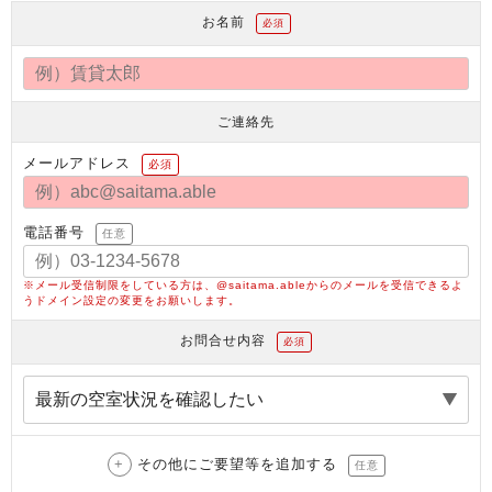
お名前
必須
ご連絡先
メールアドレス
必須
電話番号
任意
※メール受信制限をしている方は、@saitama.ableからのメールを受信できるよ
うドメイン設定の変更をお願いします。
お問合せ内容
必須
その他にご要望等を追加する
任意