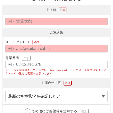
お名前
必須
ご連絡先
メールアドレス
必須
電話番号
任意
※メール受信制限をしている方は、@saitama.ableからのメールを受信できるよ
うドメイン設定の変更をお願いします。
お問合せ内容
必須
その他にご要望等を追加する
任意