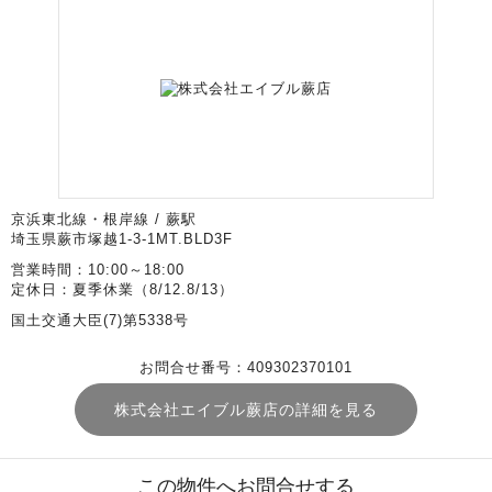
京浜東北線・根岸線 / 蕨駅
埼玉県蕨市塚越1-3-1MT.BLD3F
営業時間：10:00～18:00
定休日：夏季休業（8/12.8/13）
国土交通大臣(7)第5338号
お問合せ番号：409302370101
株式会社エイブル蕨店の詳細を見る
この物件へお問合せする