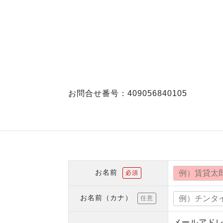
お問合せ番号：409056840105
お名前
必須
お名前（カナ）
任意
メールアド