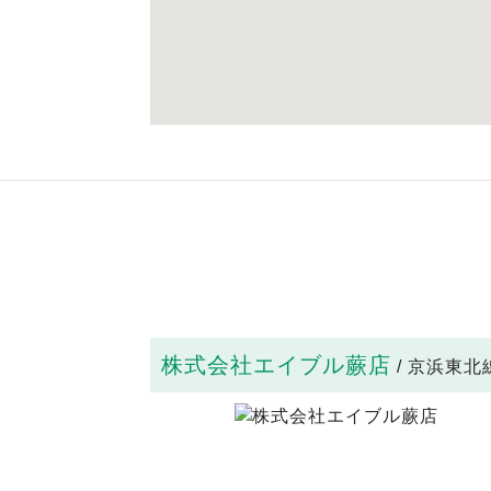
株式会社エイブル蕨店
/ 京浜東