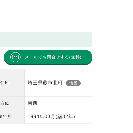
メールでお問合せする(無料)
住所
埼玉県蕨市北町
地図
方位
南西
築年月
1994年03月
(築32年)