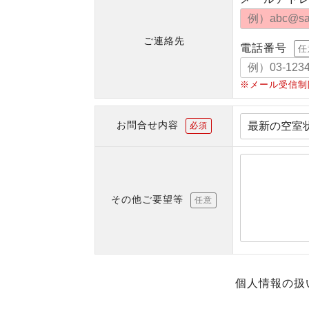
ご連絡先
電話番号
任
※メール受信制
お問合せ内容
必須
その他ご要望等
任意
個人情報の扱