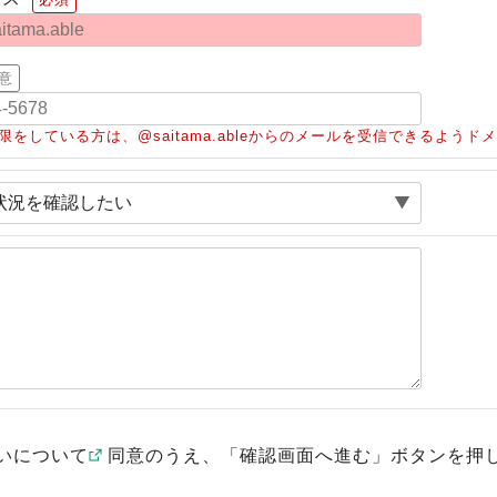
意
限をしている方は、@saitama.ableからのメールを受信できるよう
いについて
同意のうえ、「確認画面へ進む」ボタンを押