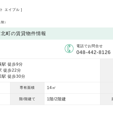
ト エイブル ]
1階）
市北町の賃貸物件情報
電話でお問合せ
048-442-8126
駅 徒歩9分
 徒歩22分
駅 徒歩30分
専有面積
14㎡
階/階建て
1階/2階建