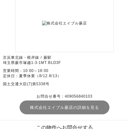
京浜東北線・根岸線 / 蕨駅
埼玉県蕨市塚越1-3-1MT.BLD3F
営業時間：10:00～18:00
定休日：夏季休業（8/12.8/13）
国土交通大臣(7)第5338号
お問合せ番号：409056840103
株式会社エイブル蕨店の詳細を見る
この物件へお問合せする