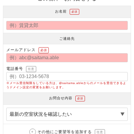
お名前
必須
ご連絡先
メールアドレス
必須
電話番号
任意
※メール受信制限をしている方は、@saitama.ableからのメールを受信できるよ
うドメイン設定の変更をお願いします。
お問合せ内容
必須
その他にご要望等を追加する
任意