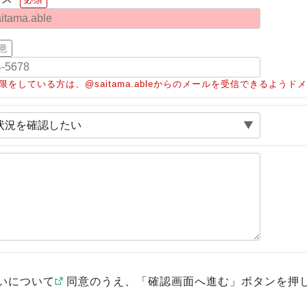
意
限をしている方は、@saitama.ableからのメールを受信できるよう
いについて
同意のうえ、「確認画面へ進む」ボタンを押