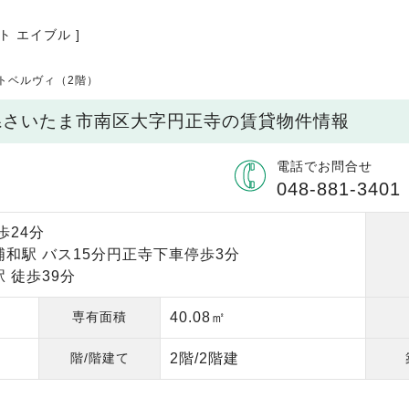
ト エイブル ]
トベルヴィ（2階）
玉県さいたま市南区大字円正寺の賃貸物件情報
電話でお問合せ
048-881-3401
歩24分
浦和駅 バス15分円正寺下車停歩3分
 徒歩39分
専有面積
40.08㎡
階/階建て
2階/2階建