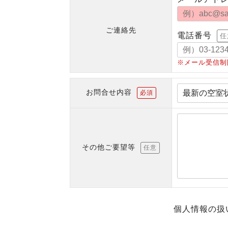
ご連絡先
電話番号
任
※メール受信制
お問合せ内容
必須
その他ご要望等
任意
個人情報の扱