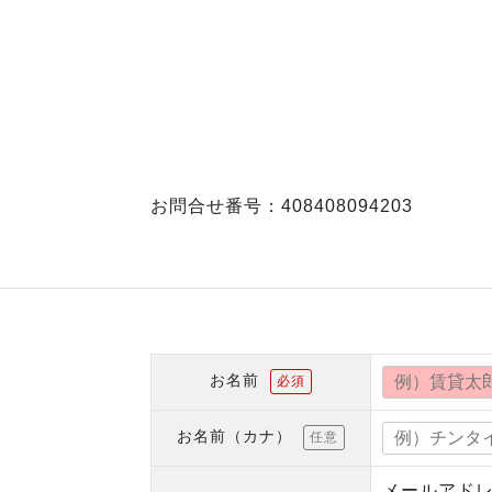
お問合せ番号：408408094203
お名前
必須
お名前（カナ）
任意
メールアド