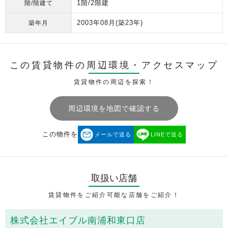
1階/2階建
階/階建て
2003年08月
(築23年)
築年月
この賃貸物件の周辺環境・
アクセスマップ
賃貸物件の周辺を探索！
周辺環境を地図で確認する
この物件を
メールで送る
LINEで送る
取扱い店舗
賃貸物件をご紹介可能な店舗をご紹介！
株式会社エイブル南浦和東口店