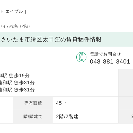
ト エイブル ]
ハイム松島（2階）
玉県さいたま市緑区太田窪の賃貸物件情報
電話でお問合せ
048-881-3401
駅 徒歩19分
和駅 徒歩31分
和駅 徒歩31分
専有面積
45㎡
階/階建て
2階/2階建