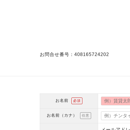
お問合せ番号：408165724202
お名前
必須
お名前（カナ）
任意
メールアド