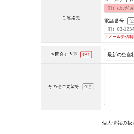
ご連絡先
電話番号
任
※メール受信制
お問合せ内容
必須
その他ご要望等
任意
個人情報の扱