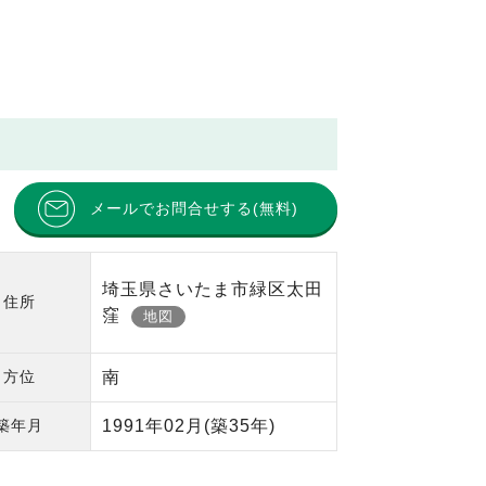
メールでお問合せする(無料)
埼玉県さいたま市緑区太田
住所
窪
地図
方位
南
築年月
1991年02月
(築35年)