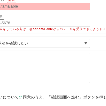
意
限をしている方は、@saitama.ableからのメールを受信できるよう
いについて
同意のうえ、「確認画面へ進む」ボタンを押