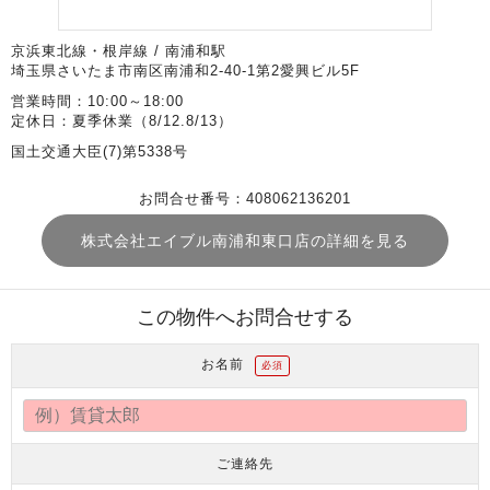
京浜東北線・根岸線 / 南浦和駅
埼玉県さいたま市南区南浦和2-40-1第2愛興ビル5F
営業時間：10:00～18:00
定休日：夏季休業（8/12.8/13）
国土交通大臣(7)第5338号
お問合せ番号：408062136201
株式会社エイブル南浦和東口店の詳細を見る
この物件へお問合せする
お名前
必須
ご連絡先