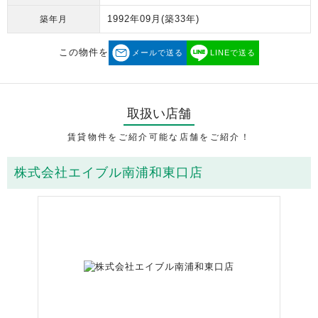
1992年09月
(築33年)
築年月
この物件を
メールで送る
LINEで送る
取扱い店舗
賃貸物件をご紹介可能な店舗をご紹介！
株式会社エイブル南浦和東口店