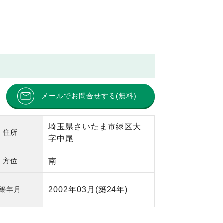
メールでお問合せする(無料)
埼玉県さいたま市緑区大
住所
字中尾
方位
南
築年月
2002年03月
(築24年)