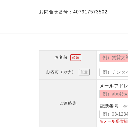
お問合せ番号：407917573502
お名前
必須
お名前（カナ）
任意
メールアド
ご連絡先
電話番号
任
※メール受信制