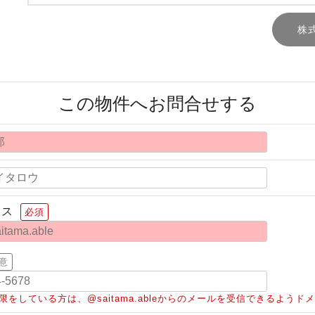
株
この物件へお問合せする
レス
必須
意
限をしている方は、@saitama.ableからのメールを受信できるよう