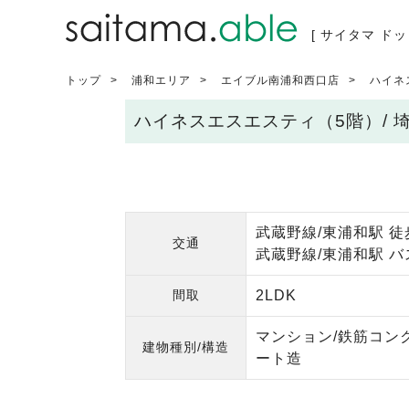
[ サイタマ ドッ
トップ
浦和エリア
エイブル南浦和西口店
ハイネ
ハイネスエスエスティ（5階）/
武蔵野線/東浦和駅 徒
交通
武蔵野線/東浦和駅 
間取
2LDK
マンション/鉄筋コン
建物種別/構造
ート造