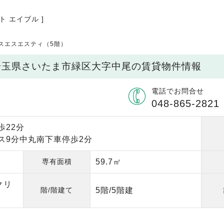
ト エイブル ]
スエスエスティ（5階）
 埼玉県さいたま市緑区大字中尾の賃貸物件情報
電話でお問合せ
048-865-2821
歩22分
バス9分中丸南下車停歩2分
専有面積
59.7㎡
クリ
階/階建て
5階/5階建