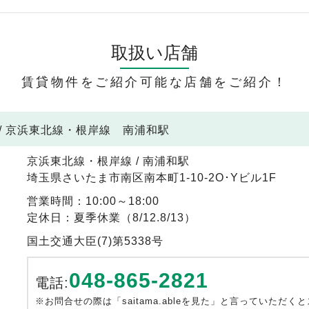
取扱い店舗
賃貸物件をご紹介可能な店舗をご紹介！
/ 京浜東北線・根岸線 南浦和駅
京浜東北線・根岸線 / 南浦和駅
埼玉県さいたま市南区南本町1-10-2O･Yビル1F
営業時間：10:00～18:00
定休日：夏季休業（8/12.8/13）
国土交通大臣(7)第5338号
048-865-2821
電話:
※お問合せの際は「saitama.ableを見た」と言っていただく