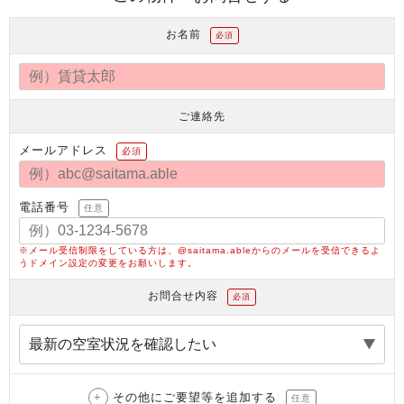
お名前
必須
ご連絡先
メールアドレス
必須
電話番号
任意
※メール受信制限をしている方は、@saitama.ableからのメールを受信できるよ
うドメイン設定の変更をお願いします。
お問合せ内容
必須
その他にご要望等を追加する
任意