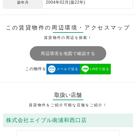
2004年02月
(築22年)
築年月
この賃貸物件の周辺環境・
アクセスマップ
賃貸物件の周辺を探索！
周辺環境を地図で確認する
この物件を
メールで送る
LINEで送る
取扱い店舗
賃貸物件をご紹介可能な店舗をご紹介！
株式会社エイブル南浦和西口店