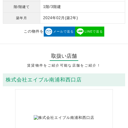
1階/3階建
階/階建て
2024年02月
(築2年)
築年月
この物件を
メールで送る
LINEで送る
取扱い店舗
賃貸物件をご紹介可能な店舗をご紹介！
株式会社エイブル南浦和西口店