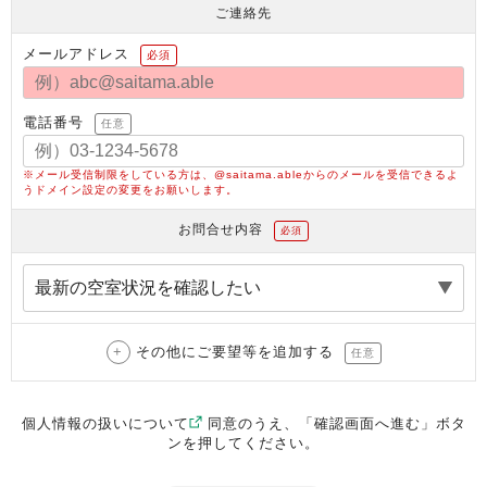
ご連絡先
メールアドレス
必須
電話番号
任意
※メール受信制限をしている方は、@saitama.ableからのメールを受信できるよ
うドメイン設定の変更をお願いします。
お問合せ内容
必須
その他にご要望等を追加する
任意
個人情報の扱いについて
同意のうえ、「確認画面へ進む」ボタ
ンを押してください。