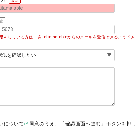
意
限をしている方は、@saitama.ableからのメールを受信できるよう
いについて
同意のうえ、「確認画面へ進む」ボタンを押