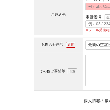
ご連絡先
電話番号
任
※メール受信制
お問合せ内容
必須
その他ご要望等
任意
個人情報の扱