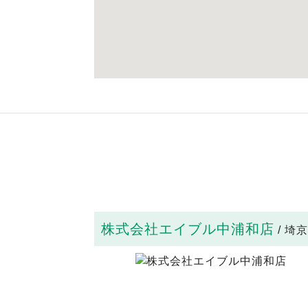
株式会社エイブル中浦和店
/ 埼