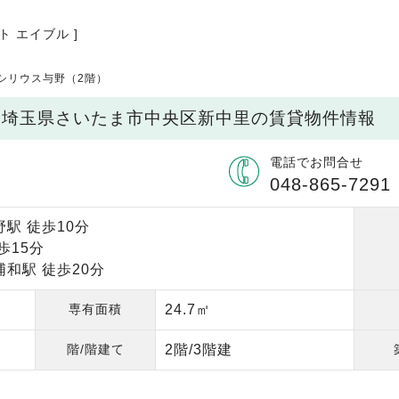
ト エイブル ]
ageシリウス与野（2階）
階）/ 埼玉県さいたま市中央区新中里の賃貸物件情報
電話でお問合せ
048-865-7291
駅 徒歩10分
歩15分
和駅 徒歩20分
専有面積
24.7㎡
階/階建て
2階/3階建