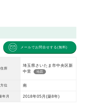
メールでお問合せする(無料)
埼玉県さいたま市中央区新
住所
中里
地図
方位
南
築年月
2018年05月
(築8年)