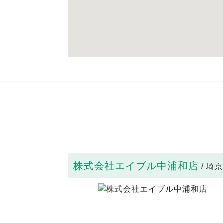
株式会社エイブル中浦和店
/ 埼