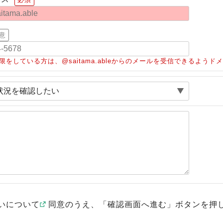
意
限をしている方は、@saitama.ableからのメールを受信できるよう
いについて
同意のうえ、「確認画面へ進む」ボタンを押