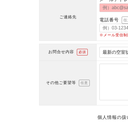
ご連絡先
電話番号
任
※メール受信制
お問合せ内容
必須
その他ご要望等
任意
個人情報の扱