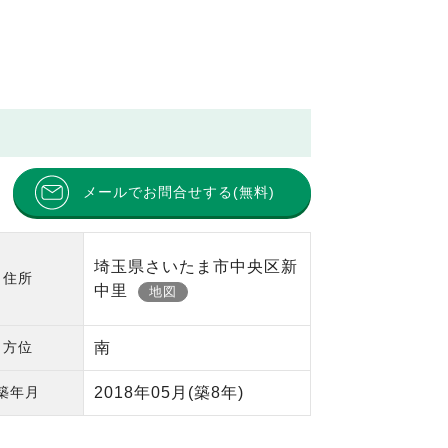
メールでお問合せする(無料)
埼玉県さいたま市中央区新
住所
中里
地図
方位
南
築年月
2018年05月
(築8年)