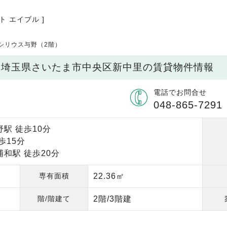
ト エイブル ]
ageシリウス与野（2階）
階）/ 埼玉県さいたま市中央区新中里の賃貸物件情報
電話でお問合せ
048-865-7291
駅 徒歩10分
歩15分
和駅 徒歩20分
専有面積
22.36㎡
階/階建て
2階/3階建