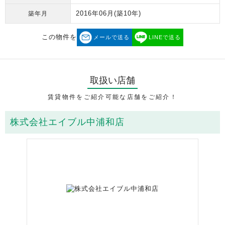
2016年06月
(築10年)
築年月
この物件を
メールで送る
LINEで送る
取扱い店舗
賃貸物件をご紹介可能な店舗をご紹介！
株式会社エイブル中浦和店