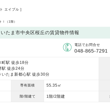
ト エイブル ]
トⅠ（1階）
県さいたま市中央区桜丘の賃貸物件情報
電話でお問合せ
048-865-7291
町駅 徒歩18分
駅 徒歩24分
さいたま新都心駅 徒歩30分
専有面積
55.35㎡
階/階建て
1階/2階建