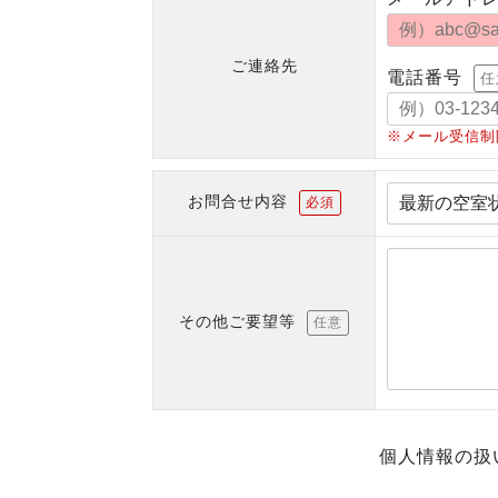
ご連絡先
電話番号
任
※メール受信制
お問合せ内容
必須
その他ご要望等
任意
個人情報の扱