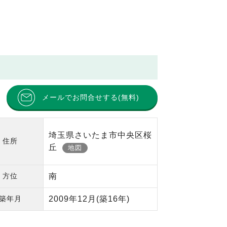
メールでお問合せする(無料)
埼玉県さいたま市中央区桜
住所
丘
地図
方位
南
築年月
2009年12月
(築16年)