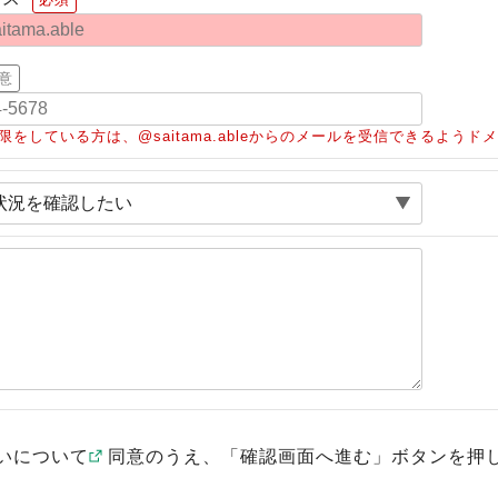
意
限をしている方は、@saitama.ableからのメールを受信できるよう
いについて
同意のうえ、「確認画面へ進む」ボタンを押