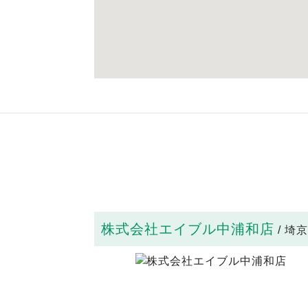
株式会社エイブル中浦和店
/ 埼