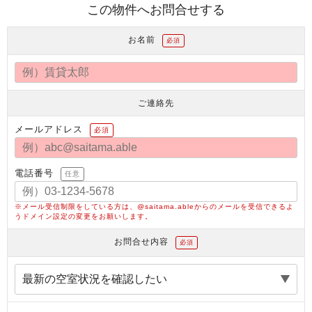
この物件へお問合せする
お名前
必須
ご連絡先
メールアドレス
必須
電話番号
任意
※メール受信制限をしている方は、@saitama.ableからのメールを受信できるよ
うドメイン設定の変更をお願いします。
お問合せ内容
必須