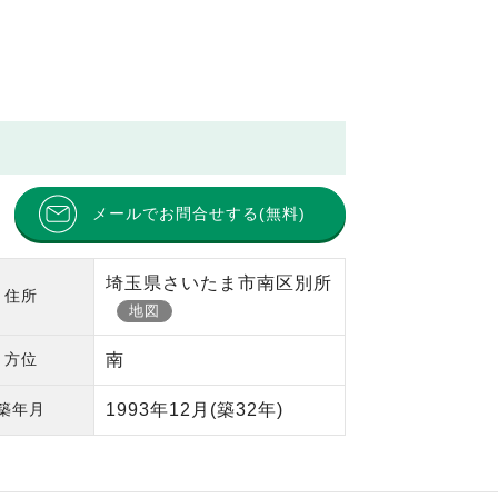
メールでお問合せする(無料)
埼玉県さいたま市南区別所
住所
地図
方位
南
築年月
1993年12月
(築32年)