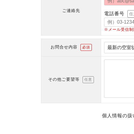
ご連絡先
電話番号
任
※メール受信制
お問合せ内容
必須
その他ご要望等
任意
個人情報の扱