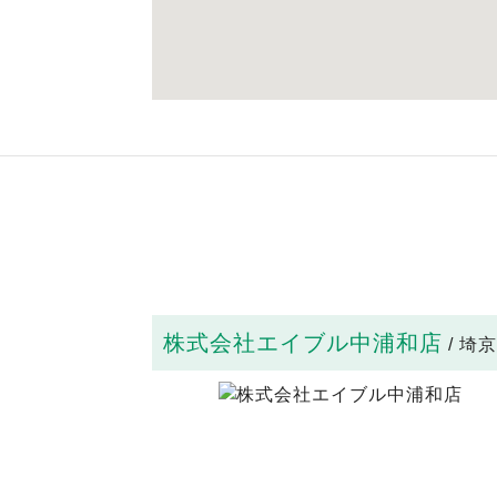
株式会社エイブル中浦和店
/ 埼