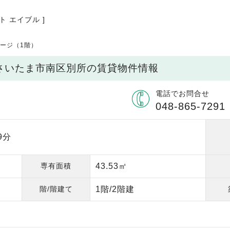
ト エイブル ]
テージ（1階）
県さいたま市南区別所の賃貸物件情報
電話でお問合せ
048-865-7291
9分
専有面積
43.53㎡
階/階建て
1階/2階建