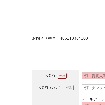
お問合せ番号：406113384103
お名前
必須
お名前（カナ）
任意
メールアド