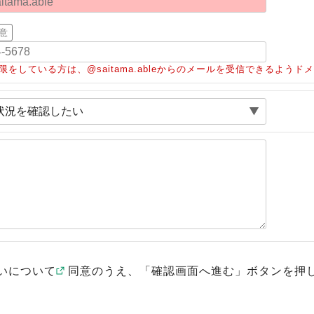
意
限をしている方は、@saitama.ableからのメールを受信できるよう
いについて
同意のうえ、「確認画面へ進む」ボタンを押