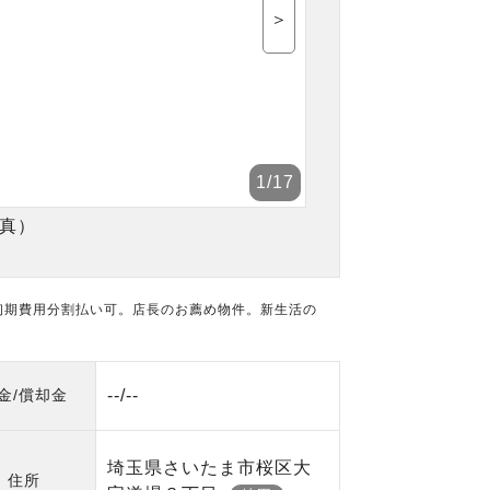
＞
1
/17
真）
。初期費用分割払い可。店長のお薦め物件。新生活の
金/償却金
--/--
埼玉県さいたま市桜区大
住所