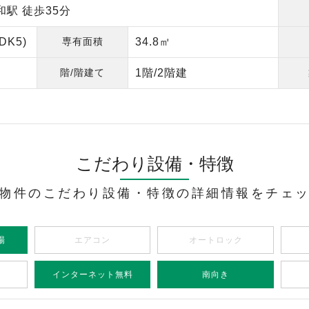
駅 徒歩35分
DK5)
専有面積
34.8㎡
階/階建て
1階/2階建
こだわり設備・特徴
物件のこだわり設備・特徴の詳細情報をチェ
場
エアコン
オートロック
インターネット無料
南向き