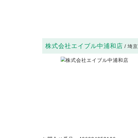
株式会社エイブル中浦和店
/ 埼