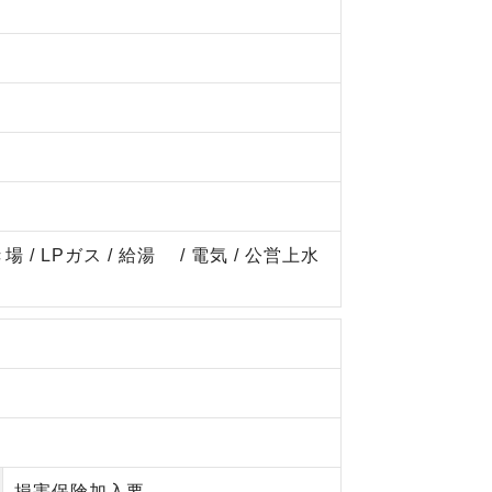
/ LPガス / 給湯 / 電気 / 公営上水
損害保険加入要。