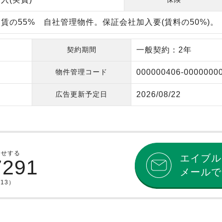
賃の55% 自社管理物件。保証会社加入要(賃料の50%)。
契約期間
一般契約：2年
物件管理コード
000000406-0000000
広告更新予定日
2026/08/22
合せする
エイブル
7291
メールで
/13）