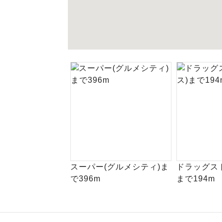
スーパー(グルメシティ)ま
ドラッグスト
で396m
まで194m