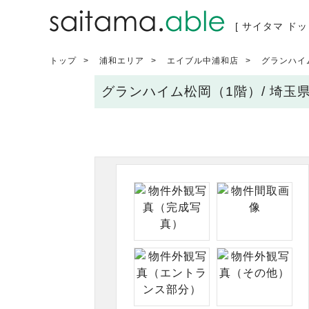
[ サイタマ ドッ
トップ
浦和エリア
エイブル中浦和店
グランハイ
グランハイム松岡（1階）/ 埼