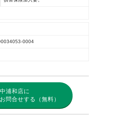
00034053-0004
中浦和店に
お問合せする（無料）