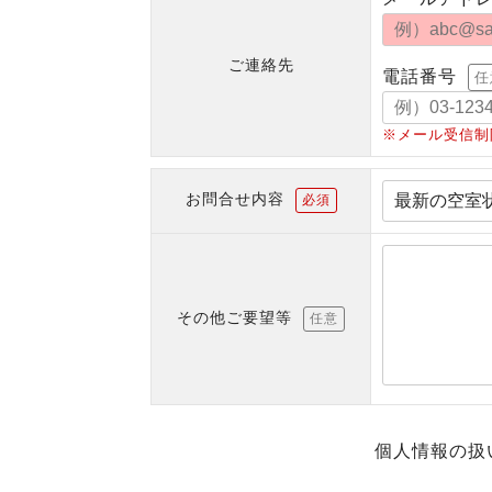
ご連絡先
電話番号
任
※メール受信制
お問合せ内容
必須
その他ご要望等
任意
個人情報の扱