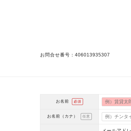
お問合せ番号：406013935307
お名前
必須
お名前（カナ）
任意
メールアド