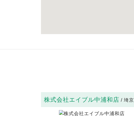
株式会社エイブル中浦和店
/ 埼