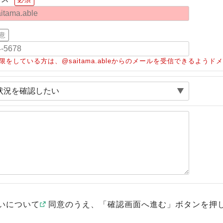
意
限をしている方は、@saitama.ableからのメールを受信できるよう
いについて
同意のうえ、「確認画面へ進む」ボタンを押