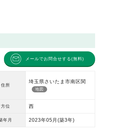
メールでお問合せする(無料)
埼玉県さいたま市南区関
住所
地図
方位
西
築年月
2023年05月
(築3年)